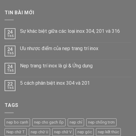
TIN BÀI MỚI
Sự khác biệt giữa các loại inox 304, 201 và 316
24
Th5
Ưu nhược điểm của nẹp trang trí inox
24
Th5
Nẹp trang trí inox là gì & Ứng dụng
24
Th5
5 cách phân biệt inox 304 và 201
22
Th5
TAGS
nẹp bo cạnh
nẹp cho gạch ốp
nẹp chỉ
nẹp chống trơn
Nẹp chữ T
nẹp chữ U
nẹp chữ V
nẹp góc
nẹp kết thúc