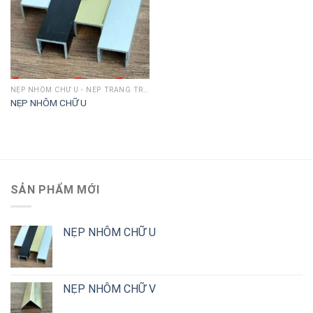
NẸP NHÔM CHỮ U - NẸP TRANG TRÍ CHỈ U
NẸP NHÔM CHỮ U
SẢN PHẨM MỚI
NẸP NHÔM CHỮ U
NẸP NHÔM CHỮ V