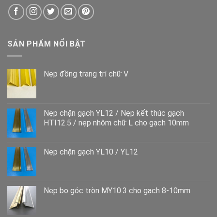
SẢN PHẨM NỔI BẬT
Nẹp đồng trang trí chữ V
Nẹp chặn gạch YL12 / Nẹp kết thúc gạch
HTI12.5 / nẹp nhôm chữ L cho gạch 10mm
Nẹp chặn gạch YL10 / YL12
Nẹp bo góc tròn MY10.3 cho gạch 8-10mm