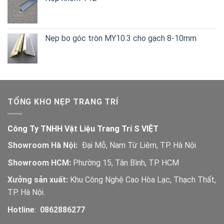
Nẹp bo góc tròn MY10.3 cho gạch 8-10mm
TỔNG KHO NẸP TRANG TRÍ
Công Ty TNHH Vật Liệu Trang Trí S VIỆT
Showroom Hà Nội:
Đại Mỗ, Nam Từ Liêm, TP. Hà Nội
Showroom HCM:
Phường 15, Tân Bình, TP. HCM
Xưởng sản xuất:
Khu Công Nghệ Cao Hòa Lạc, Thạch Thất,
TP. Hà Nội.
Hotline
:
0862886277