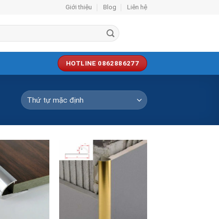
Giới thiệu
Blog
Liên hệ
HOTLINE 0862886277