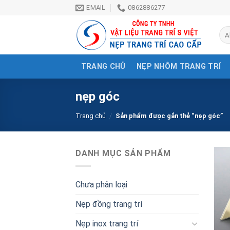
Skip
EMAIL
0862886277
to
content
TRANG CHỦ
NẸP NHÔM TRANG TRÍ
nẹp góc
Trang chủ
/
Sản phẩm được gắn thẻ “nẹp góc”
DANH MỤC SẢN PHẨM
Chưa phân loại
Nẹp đồng trang trí
Nẹp inox trang trí