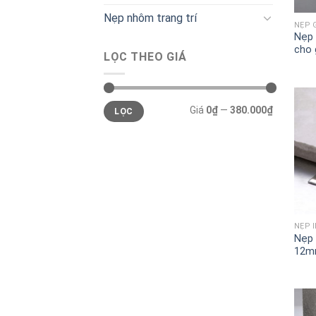
Nẹp nhôm trang trí
Nẹp 
cho
LỌC THEO GIÁ
Giá
0₫
—
380.000₫
LỌC
NẸP 
Nẹp 
12