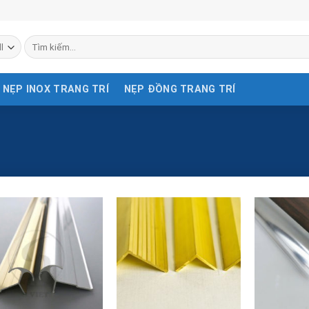
Tìm
kiếm:
NẸP INOX TRANG TRÍ
NẸP ĐỒNG TRANG TRÍ