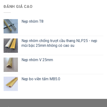
ĐÁNH GIÁ CAO
Nẹp nhôm T8
Nẹp nhôm chống trượt cầu thang NLP25 - nẹp
mũi bậc 25mm không có cao su
Nẹp nhôm V 25mm
Nẹp bo viền tấm MB5.0