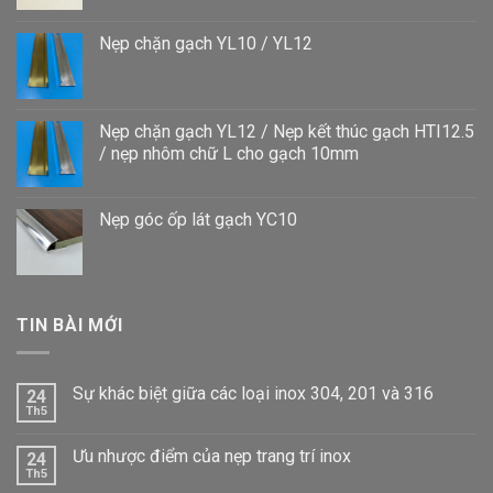
Nẹp chặn gạch YL10 / YL12
Nẹp chặn gạch YL12 / Nẹp kết thúc gạch HTI12.5
/ nẹp nhôm chữ L cho gạch 10mm
Nẹp góc ốp lát gạch YC10
TIN BÀI MỚI
Sự khác biệt giữa các loại inox 304, 201 và 316
24
Th5
Ưu nhược điểm của nẹp trang trí inox
24
Th5