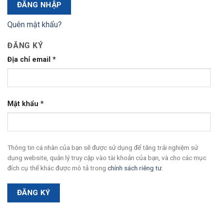
ĐĂNG NHẬP
Quên mật khẩu?
ĐĂNG KÝ
Địa chỉ email
*
Mật khẩu
*
Thông tin cá nhân của bạn sẽ được sử dụng để tăng trải nghiệm sử
dụng website, quản lý truy cập vào tài khoản của bạn, và cho các mục
đích cụ thể khác được mô tả trong
chính sách riêng tư
.
ĐĂNG KÝ