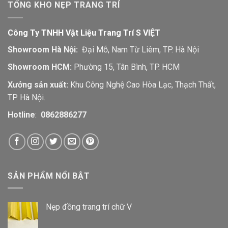
TỔNG KHO NẸP TRANG TRÍ
Công Ty TNHH Vật Liệu Trang Trí S VIỆT
Showroom Hà Nội:
Đại Mỗ, Nam Từ Liêm, TP. Hà Nội
Showroom HCM:
Phường 15, Tân Bình, TP. HCM
Xưởng sản xuất:
Khu Công Nghệ Cao Hòa Lạc, Thạch Thất,
TP. Hà Nội.
Hotline
:
0862886277
SẢN PHẨM NỔI BẬT
Nẹp đồng trang trí chữ V