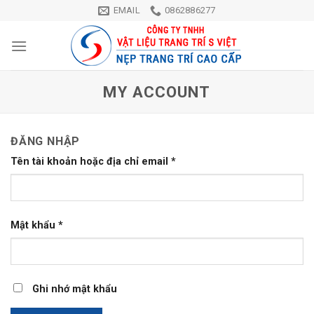
Skip
EMAIL
0862886277
to
content
MY ACCOUNT
ĐĂNG NHẬP
Tên tài khoản hoặc địa chỉ email
*
Mật khẩu
*
Ghi nhớ mật khẩu