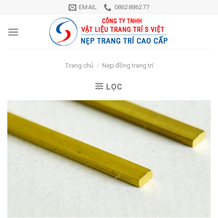
Skip
EMAIL
0862886277
to
content
Trang chủ
/
Nẹp đồng trang trí
LỌC