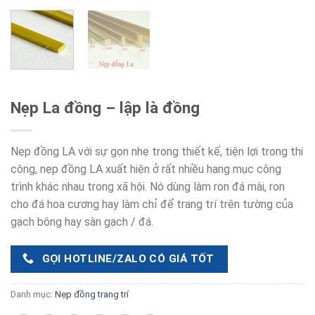
Nẹp La đồng – lập là đồng
Nẹp đồng LA với sự gọn nhẹ trong thiết kế, tiện lợi trong thi
công, nẹp đồng LA xuất hiện ở rất nhiều hạng mục công
trình khác nhau trong xã hội. Nó dùng làm ron đá mài, ron
cho đá hoa cương hay làm chỉ để trang trí trên tường của
gạch bông hay sàn gạch / đá.
GỌI HOTLINE/ZALO CÓ GIÁ TỐT
Danh mục:
Nẹp đồng trang trí