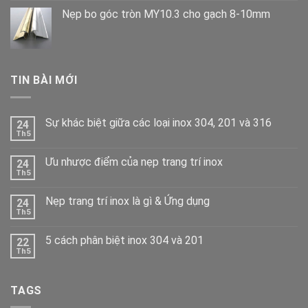
Nẹp bo góc tròn MY10.3 cho gạch 8-10mm
TIN BÀI MỚI
Sự khác biệt giữa các loại inox 304, 201 và 316
24
Th5
Ưu nhược điểm của nẹp trang trí inox
24
Th5
Nẹp trang trí inox là gì & Ứng dụng
24
Th5
5 cách phân biệt inox 304 và 201
22
Th5
TAGS