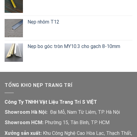
Nẹp nhôm T12
Nẹp bo góc tròn MY10.3 cho gạch 8-10mm
TỔNG KHO NẸP TRANG TRÍ
Công Ty TNHH Vật Liệu Trang Trí S VIỆT
Showroom Hà Nội:
Đại Mỗ, Nam Từ Liêm, TP. Hà Nội
Showroom HCM:
Phường 15, Tân Bình, TP. HCM
Xưởng sản xuất:
Khu Công Nghệ Cao Hòa Lạc, Thạch Thất,