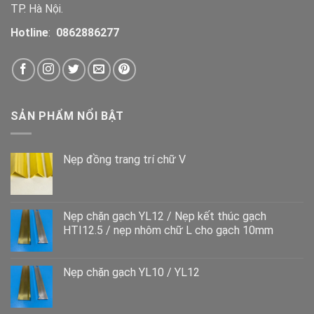
TP. Hà Nội.
Hotline
:
0862886277
SẢN PHẨM NỔI BẬT
Nẹp đồng trang trí chữ V
Nẹp chặn gạch YL12 / Nẹp kết thúc gạch
HTI12.5 / nẹp nhôm chữ L cho gạch 10mm
Nẹp chặn gạch YL10 / YL12