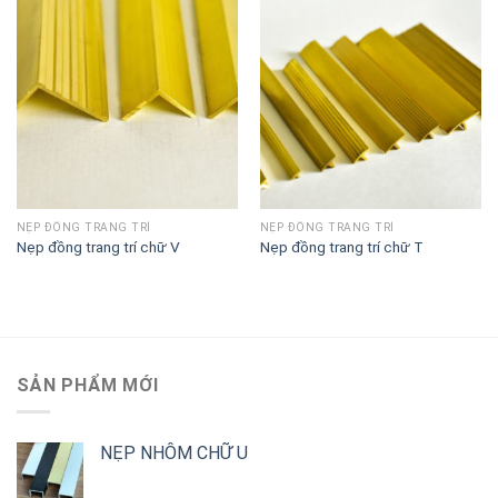
NẸP ĐỒNG TRANG TRÍ
NẸP ĐỒNG TRANG TRÍ
Nẹp đồng trang trí chữ V
Nẹp đồng trang trí chữ T
SẢN PHẨM MỚI
NẸP NHÔM CHỮ U