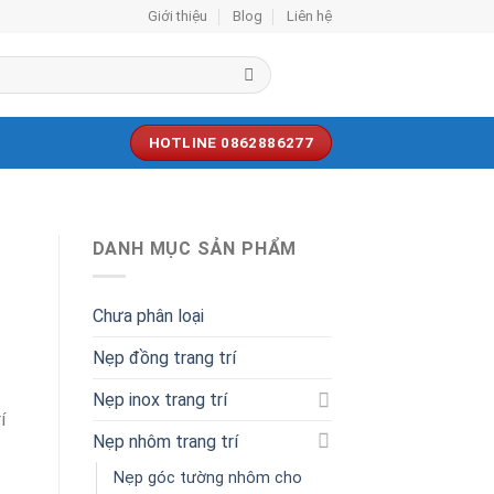
Giới thiệu
Blog
Liên hệ
HOTLINE 0862886277
DANH MỤC SẢN PHẨM
Chưa phân loại
Nẹp đồng trang trí
Nẹp inox trang trí
í
Nẹp nhôm trang trí
Nẹp góc tường nhôm cho