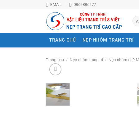
Skip
EMAIL
0862886277
to
content
TRANG CHỦ
NẸP NHÔM TRANG TRÍ
Trang chủ
/
Nẹp nhôm trang trí
/
Nẹp nhôm chữ M -