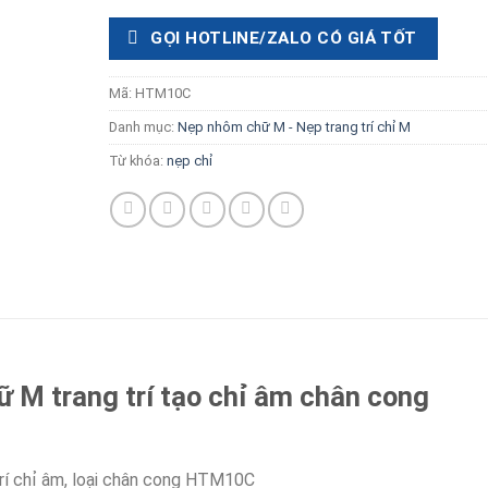
GỌI HOTLINE/ZALO CÓ GIÁ TỐT
Mã:
HTM10C
Danh mục:
Nẹp nhôm chữ M - Nẹp trang trí chỉ M
Từ khóa:
nẹp chỉ
 M trang trí tạo chỉ âm chân cong