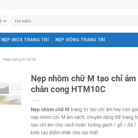
Tìm
kiếm:
NẸP INOX TRANG TRÍ
NẸP ĐỒNG TRANG TRÍ
 Nẹp trang trí chỉ M
Nẹp nhôm chữ M tạo chỉ âm
chân cong HTM10C
Nẹp nhôm chữ M
trang trí tạo chỉ âm hay còn gọi
nẹp nhôm chỉ M âm vách, chuyên dùng để trang tr
tạo chỉ âm cho vách hoặc tường gạch / gỗ / đá /
kính tạo điểm nhấn cho nội thất