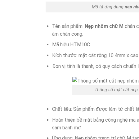
Mô tả ứng dụng
nẹp n
Tên sản phẩm:
Nẹp nhôm chữ M
chân c
âm chân cong.
Mã hiệu HTM10C
Kích thước: mặt cắt rộng 10.4mm x cao
Đơn vị tính là thanh, có quy cách chuẩn 
Thông số mặt cắt nẹp
Chất liệu: Sản phẩm được làm từ chất l
Hoàn thiện bề mặt bằng công nghệ mạ a
sâm banh mờ.
Ứng dụng: Nẹp nhôm trang trí chữ M tạ