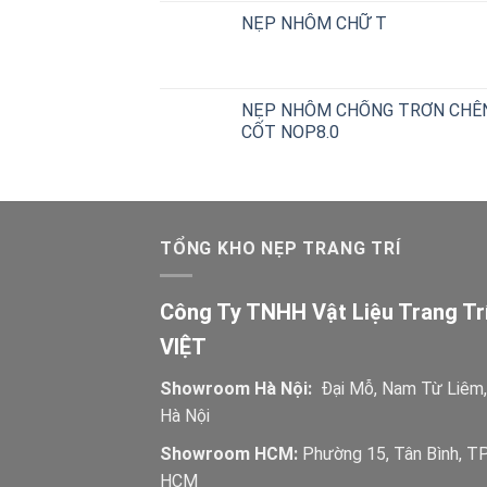
NẸP NHÔM CHỮ T
NẸP NHÔM CHỐNG TRƠN CHÊ
CỐT NOP8.0
TỔNG KHO NẸP TRANG TRÍ
Công Ty TNHH Vật Liệu Trang Tr
VIỆT
Showroom Hà Nội:
Đại Mỗ, Nam Từ Liêm,
Hà Nội
Showroom HCM:
Phường 15, Tân Bình, TP
HCM