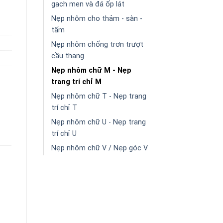
gạch men và đá ốp lát
Nẹp nhôm cho thảm - sàn -
tấm
Nẹp nhôm chống trơn trượt
cầu thang
Nẹp nhôm chữ M - Nẹp
trang trí chỉ M
Nẹp nhôm chữ T - Nẹp trang
trí chỉ T
Nẹp nhôm chữ U - Nẹp trang
trí chỉ U
Nẹp nhôm chữ V / Nẹp góc V